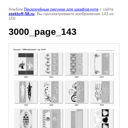
Альбом
Пескоруйные рисунки для шкафов купе
с сайта
stekloff-58.ru
. Вы просматриваете изображение 143 из
150
3000_page_143