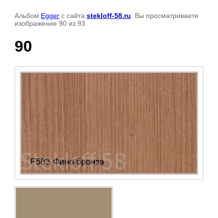
Альбом
Egger
с сайта
stekloff-58.ru
. Вы просматриваете
изображение 90 из 93
90